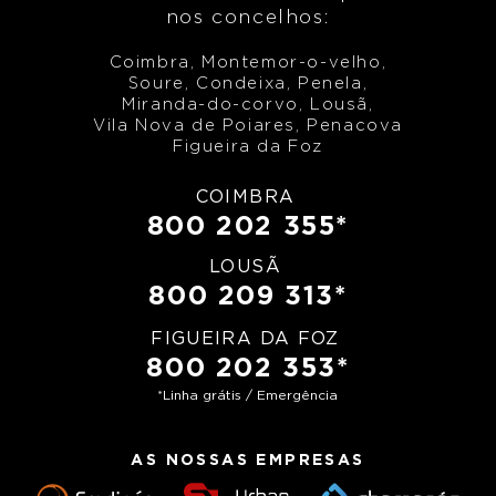
nos concelhos:
Coimbra, Montemor-o-velho,
Soure, Condeixa, Penela,
Miranda-do-corvo, Lousã,
Vila Nova de Poiares, Penacova
Figueira da Foz
COIMBRA
800 202 355*
LOUSÃ
800 209 313*
FIGUEIRA DA FOZ
800 202 353*
*Linha grátis / Emergência
AS NOSSAS EMPRESAS