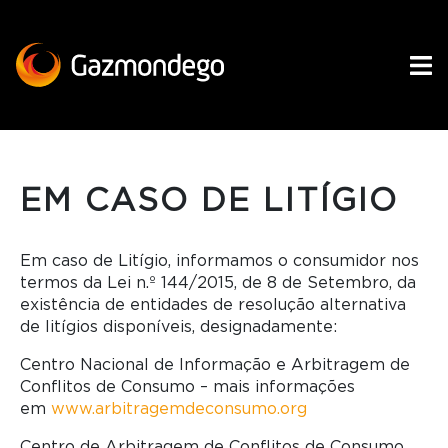
EM CASO DE LITÍGIO
Em caso de Litígio, informamos o consumidor nos
termos da Lei n.º 144/2015, de 8 de Setembro, da
existência de entidades de resolução alternativa
de litígios disponíveis, designadamente:
Centro Nacional de Informação e Arbitragem de
Conflitos de Consumo – mais informações
em
www.arbitragemdeconsumo.org
Centro de Arbitragem de Conflitos de Consumo