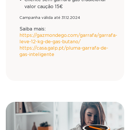
valor caução 15€
Campanha válida até 31.12.2024
Saiba mais:
https://gazmondego.com/garrafa/garrafa-
leve-12-kg-de-gas-butano/
https://casa.galp.pt/pluma-garrafa-de-
gas-inteligente