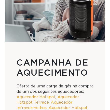
CAMPANHA DE
AQUECIMENTO
Oferta de uma carga de gás na compra
de um dos seguintes aquecedores:
Aquecedor Hotspot
,
Aquecedor
Hotspot Terrace
,
Aquecedor
Infravermelhos
,
Aquecedor Hotspot