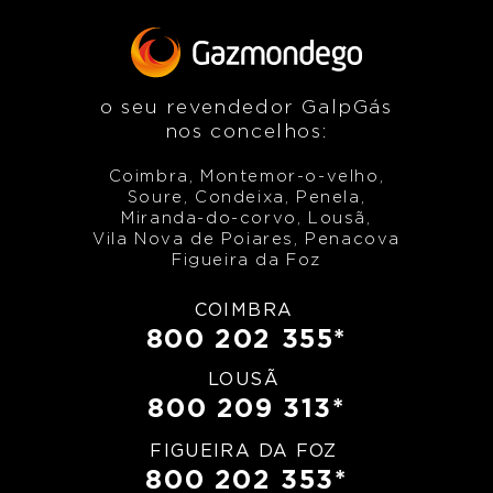
o seu revendedor GalpGás
nos concelhos:
Coimbra, Montemor-o-velho,
Soure, Condeixa, Penela,
Miranda-do-corvo, Lousã,
Vila Nova de Poiares, Penacova
Figueira da Foz
COIMBRA
800 202 355*
LOUSÃ
800 209 313*
FIGUEIRA DA FOZ
800 202 353*