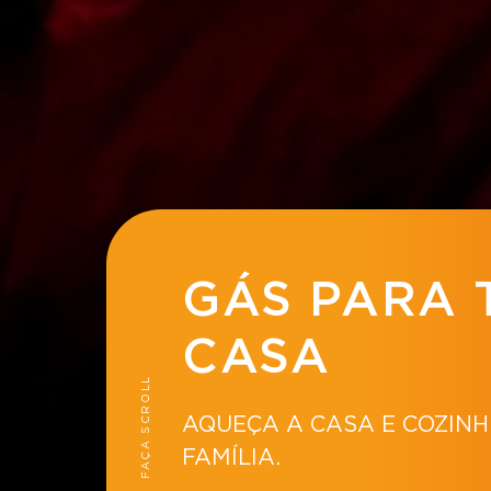
GÁS PARA 
CASA
FAÇA SCROLL
AQUEÇA A CASA E COZINH
FAMÍLIA.