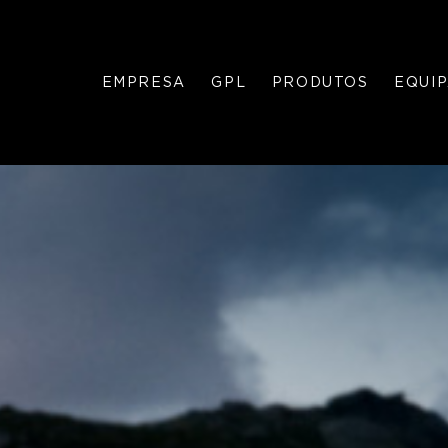
EMPRESA
GPL
PRODUTOS
EQUI
GÁS
GÁS
GARRAFA
GRANEL