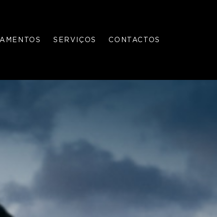
PAMENTOS
SERVIÇOS
CONTACTOS
GÁS
CAMPANHAS
CANALIZADO