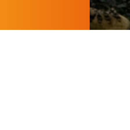
MENTOS
AQUECEDOR