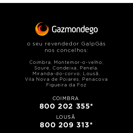
o seu revendedor GalpGás
nos concelhos:
Coimbra, Montemor-o-velho,
Soure, Condeixa, Penela,
Miranda-do-corvo, Lousã,
Vila Nova de Poiares, Penacova
Figueira da Foz
COIMBRA
800 202 355*
LOUSÃ
800 209 313*