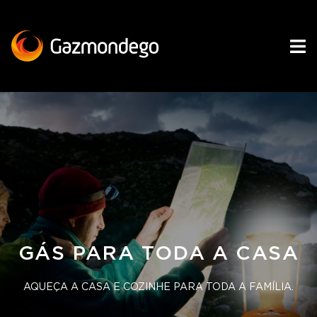
GÁS PARA TODA A CASA
AQUEÇA A CASA E COZINHE PARA TODA A FAMÍLIA.