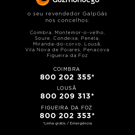
o seu revendedor GalpGás
nos concelhos:
Coimbra, Montemor-o-velho,
Soure, Condeixa, Penela,
Miranda-do-corvo, Lousã,
Vila Nova de Poiares, Penacova
Figueira da Foz
COIMBRA
800 202 355*
LOUSÃ
800 209 313*
FIGUEIRA DA FOZ
800 202 353*
*Linha grátis / Emergência