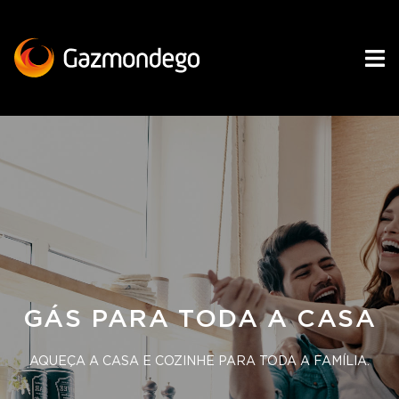
GÁS PARA TODA A CASA
AQUEÇA A CASA E COZINHE PARA TODA A FAMÍLIA.