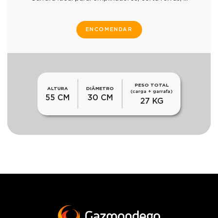
ENCOMENDAR
PESO TOTAL
ALTURA
DIÂMETRO
(carga + garrafa)
55 CM
30 CM
27 KG