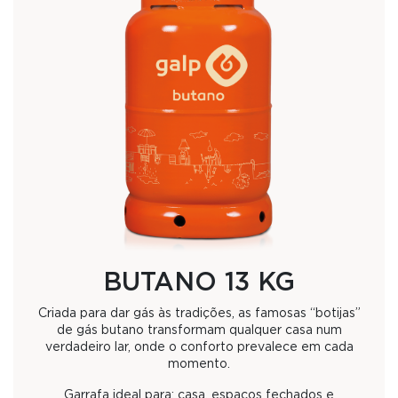
BUTANO 13 KG
Criada para dar gás às tradições, as famosas “botijas”
de gás butano transformam qualquer casa num
verdadeiro lar, onde o conforto prevalece em cada
momento.
Garrafa ideal para: casa, espaços fechados e