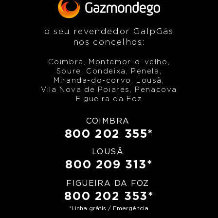
o seu revendedor GalpGás
nos concelhos:
Coimbra, Montemor-o-velho,
Soure, Condeixa, Penela,
Miranda-do-corvo, Lousã,
Vila Nova de Poiares, Penacova
Figueira da Foz
COIMBRA
800 202 355*
LOUSÃ
800 209 313*
FIGUEIRA DA FOZ
800 202 353*
*Linha grátis / Emergência