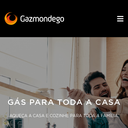
GÁS PARA TODA A CASA
AQUEÇA A CASA E COZINHE PARA TODA A FAMÍLIA.