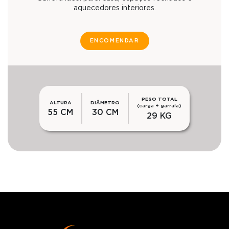
aquecedores interiores.
ENCOMENDAR
PESO TOTAL
ALTURA
DIÂMETRO
(carga + garrafa)
55 CM
30 CM
29 KG