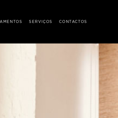
PAMENTOS
SERVIÇOS
CONTACTOS
GÁS
CAMPANHAS
CANALIZADO