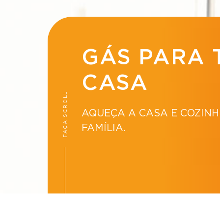
GÁS PARA 
CASA
FAÇA SCROLL
AQUEÇA A CASA E COZINH
FAMÍLIA.