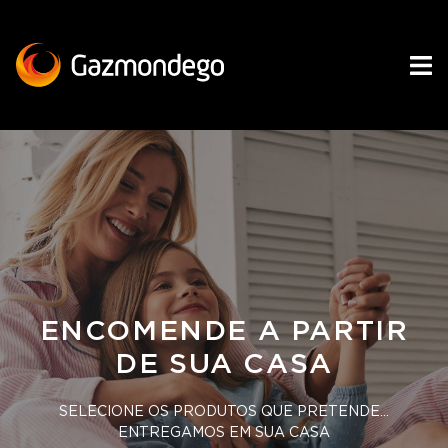
ENCOMENDE A PARTIR
DE SUA CASA
SELECIONE OS PRODUTOS QUE PRETENDE…
ENTREGAMOS EM SUA CASA