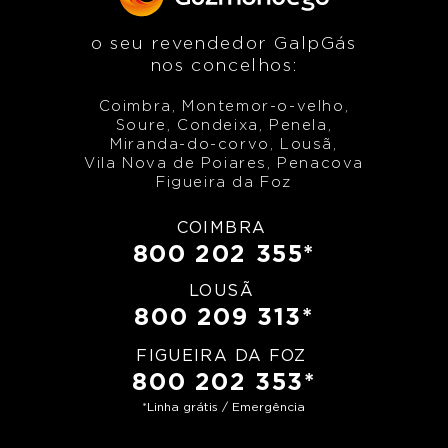
o seu revendedor GalpGás
nos concelhos:
Coimbra, Montemor-o-velho,
Soure, Condeixa, Penela,
Miranda-do-corvo, Lousã,
Vila Nova de Poiares, Penacova
Figueira da Foz
COIMBRA
800 202 355*
LOUSÃ
800 209 313*
FIGUEIRA DA FOZ
800 202 353*
*Linha grátis / Emergência